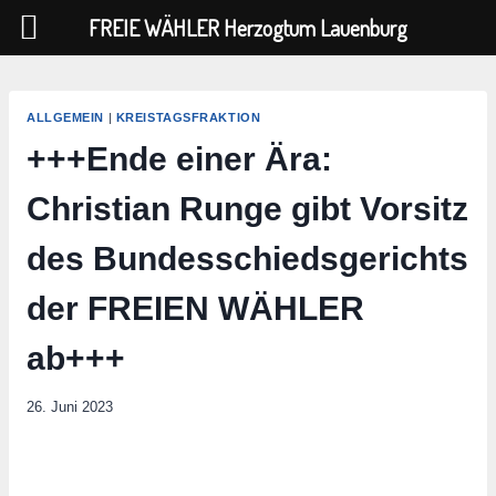
FREIE WÄHLER Herzogtum Lauenburg
Zum
Inhalt
ALLGEMEIN
|
KREISTAGSFRAKTION
springen
+++Ende einer Ära:
Christian Runge gibt Vorsitz
des Bundesschiedsgerichts
der FREIEN WÄHLER
ab+++
26. Juni 2023