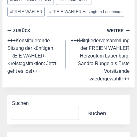
#
FREIE WÄHLER
#
FREIE WÄHLER Herzogtum Lauenburg
Beitragsnavigation
ZURÜCK
WEITER
+++Konstituierende
+++Mitgliederversammlung
Sitzung der künftigen
der FREIEN WÄHLER
FREIE WÄHLER-
Herzogtum Lauenburg:
Kreistagsfraktion: Jetzt
Sandra Runge als Erste
geht es los!+++
Vorsitzende
wiedergewählt+++
Suchen
Suchen