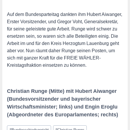
Auf dem Bundesparteitag dankten ihm Hubert Aiwanger,
Erster Vorsitzender, und Gregor Voht, Generalsekretär,
für seine geleistete gute Arbeit. Runge wird schwer zu
ersetzen sein, so waren sich alle Beteiligten einig. Die
Arbeit im und für den Kreis Herzogtum Lauenburg geht
aber vor. Nun räumt daher Runge seinen Posten, um
sich mit ganzer Kraft für die FREIE WÄHLER-
Kreistagsfraktion einsetzen zu können.
Christian Runge (Mitte) mit Hubert Aiwanger
(Bundesvorsitzender und bayerischer
Wirtschaftsminister; links) und Engin Eroglu
(Abgeordneter des Europarlamentes; rechts)
Schlagworte:
#
Bundesschiedsgericht
#
Christian Runge