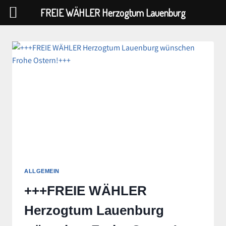
FREIE WÄHLER Herzogtum Lauenburg
Zum
Inhalt
springen
ALLGEMEIN
+++FREIE WÄHLER
Herzogtum Lauenburg