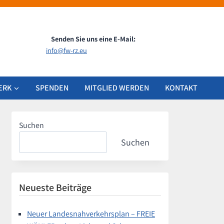
Senden Sie uns eine E-Mail:
info@fw-rz.eu
ERK
SPENDEN
MITGLIED WERDEN
KONTAKT
Suchen
Suchen
Neueste Beiträge
Neuer Landesnahverkehrsplan – FREIE