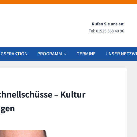
Rufen Sie uns an:
Tel: 01525 568 40 96
AGSFRAKTION
PROGRAMM
TERMINE
UNSER NETZW
hnellschüsse – Kultur
agen