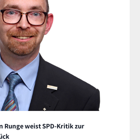
n Runge weist SPD-Kritik zur
rück