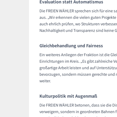
Evaluation statt Automatismus
Die FREIEN WÄHLER sprechen sich für eine sa
aus. „Wir erkennen die vielen guten Projekte
auch ehrlich prüfen, wo Strukturen verbesser
Nachhaltigkeit und Transparenz sind keine Ge
Gleichbehandlung und Fairness
Ein weiteres Anliegen der Fraktion ist die Gl
Einrichtungen im Kreis. „Es gibt zahlreiche V
großartige Arbeit leisten und auf Unterstütz
bevorzugen, sondern müssen gerechte und nac
weiter.
Kulturpolitik mit Augenmaß
Die FREIEN WÄHLER betonen, dass sie die Dis
verweigern, sondern in geordneten Bahnen fü