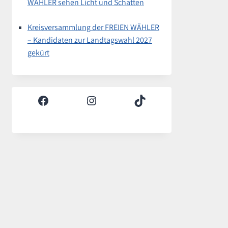
WÄHLER sehen Licht und Schatten
Kreisversammlung der FREIEN WÄHLER
– Kandidaten zur Landtagswahl 2027
gekürt
Facebook
Instagram
TikTok