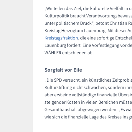
„Wir teilen das Ziel, die kulturelle Vielfalt i
Kulturpolitik braucht Verantwortungsbewuss
unter politischem Druck“, betont Christian 
Kreistag Herzogtum Lauenburg. Mit dieser Au
Kreistagsfraktion
, die eine sofortige Entsch
Lauenburg fordert. Eine Vorfestlegung vor 
WÄHLER entschieden ab.
Sorgfalt vor Eile
„Die SPD versucht, ein künstliches Zeitprobl
Kulturstiftung nicht schwächen, sondern ihre
aber erst eine vollständige finanzielle Übe
steigender Kosten in vielen Bereichen müsse
Gesamthaushalt abgewogen werden. „Es wäre
wie sich die finanzielle Lage des Kreises ins