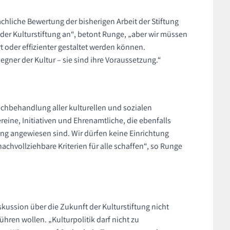
chliche Bewertung der bisherigen Arbeit der Stiftung
 der Kulturstiftung an“, betont Runge, „aber wir müssen
t oder effizienter gestaltet werden können.
gner der Kultur – sie sind ihre Voraussetzung.“
eichbehandlung aller kulturellen und sozialen
ereine, Initiativen und Ehrenamtliche, die ebenfalls
ung angewiesen sind. Wir dürfen keine Einrichtung
hvollziehbare Kriterien für alle schaffen“, so Runge
kussion über die Zukunft der Kulturstiftung nicht
hren wollen. „Kulturpolitik darf nicht zu