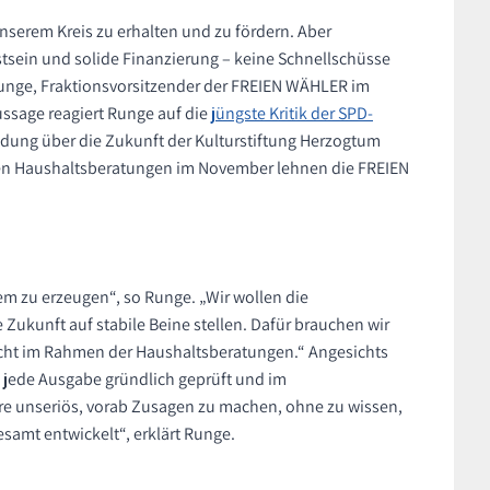
n unserem Kreis zu erhalten und zu fördern. Aber
tsein und solide Finanzierung – keine Schnellschüsse
Runge, Fraktionsvorsitzender der FREIEN WÄHLER im
ssage reagiert Runge auf die
jüngste Kritik der SPD-
eidung über die Zukunft der Kulturstiftung Herzogtum
den Haushaltsberatungen im November lehnen die FREIEN
em zu erzeugen“, so Runge. „Wir wollen die
 Zukunft auf stabile Beine stellen. Dafür brauchen wir
rsicht im Rahmen der Haushaltsberatungen.“ Angesichts
 jede Ausgabe gründlich geprüft und im
 unseriös, vorab Zusagen zu machen, ohne zu wissen,
gesamt entwickelt“, erklärt Runge.