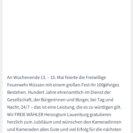
An Wochenende 13. – 15. Mai feierte die Freiwillige
Feuerwehr Müssen mit einem großen Fest ihr 100jähriges
Bestehen. Hundert Jahre ehrenamtlich im Dienst der
Gesellschaft, der Bürgerinnen und Bürger, bei Tag und
Nacht, 24/7 – das ist eine Leistung, die es zu würdigen gilt.
Wir FREIE WÄHLER Herzogtum Lauenburg gratulieren
herzlich zum Jubiläum und wünschen den Kameradinnen
und Kameraden alles Gute und viel Erfolg für die nächsten