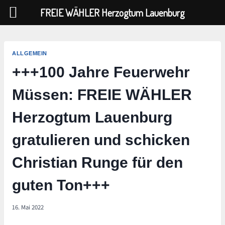
FREIE WÄHLER Herzogtum Lauenburg
Zum
Inhalt
ALLGEMEIN
springen
+++100 Jahre Feuerwehr
Müssen: FREIE WÄHLER
Herzogtum Lauenburg
gratulieren und schicken
Christian Runge für den
guten Ton+++
16. Mai 2022