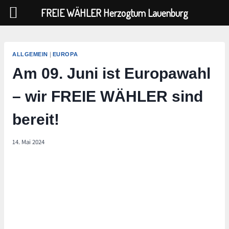
FREIE WÄHLER Herzogtum Lauenburg
Zum
Inhalt
|
ALLGEMEIN
EUROPA
springen
Am 09. Juni ist Europawahl
– wir FREIE WÄHLER sind
bereit!
14. Mai 2024