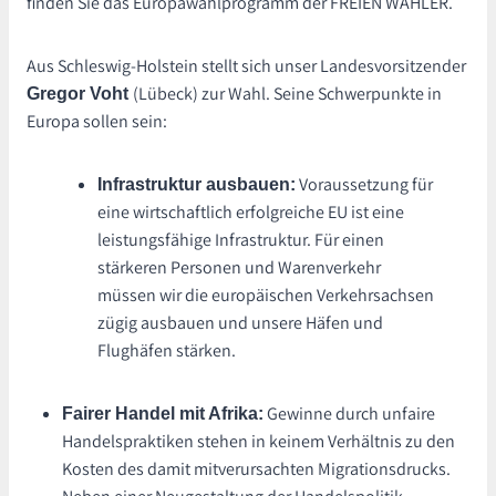
finden Sie das Europawahlprogramm der FREIEN WÄHLER.
Aus Schleswig-Holstein stellt sich unser Landesvorsitzender
(Lübeck) zur Wahl. Seine Schwerpunkte in
Gregor Voht
Europa sollen sein:
Voraussetzung für
Infrastruktur ausbauen:
eine wirtschaftlich erfolgreiche EU ist eine
leistungsfähige Infrastruktur. Für einen
stärkeren Personen und Warenverkehr
müssen wir die europäischen Verkehrsachsen
zügig ausbauen und unsere Häfen und
Flughäfen stärken.
Gewinne durch unfaire
Fairer Handel mit Afrika:
Handelspraktiken stehen in keinem Verhältnis zu den
Kosten des damit mitverursachten Migrationsdrucks.