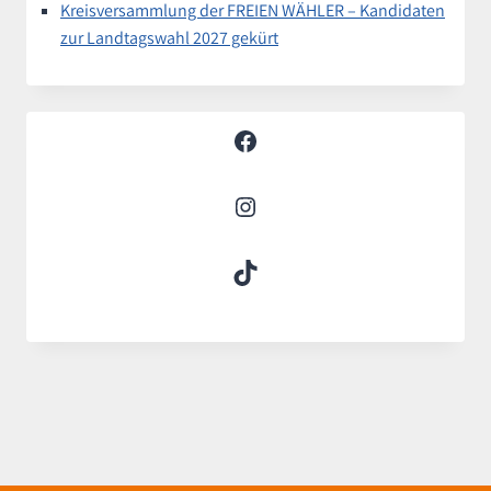
Kreisversammlung der FREIEN WÄHLER – Kandidaten
zur Landtagswahl 2027 gekürt
Facebook
Instagram
TikTok