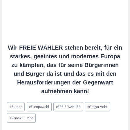
Wir FREIE WÄHLER stehen bereit, für ein
starkes, geeintes und modernes Europa
zu kämpfen, das für seine Bürgerinnen
und Bürger da ist und das es mit den
Herausforderungen der Gegenwart
aufnehmen kann!
Schlagworte:
#
Europa
#
Europawahl
#
FREIE WÄHLER
#
Gregor Voht
#
Renew Europe