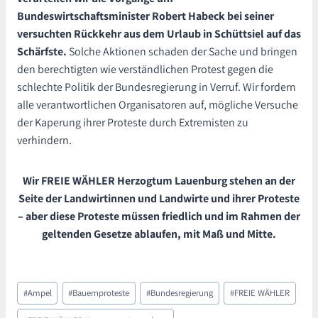
Bundeswirtschaftsminister Robert Habeck bei seiner
versuchten Rückkehr aus dem Urlaub in Schüttsiel auf das
Schärfste.
Solche Aktionen schaden der Sache und bringen
den berechtigten wie verständlichen Protest gegen die
schlechte Politik der Bundesregierung in Verruf. Wir fordern
alle verantwortlichen Organisatoren auf, mögliche Versuche
der Kaperung ihrer Proteste durch Extremisten zu
verhindern.
Wir FREIE WÄHLER Herzogtum Lauenburg stehen an der
Seite der Landwirtinnen und Landwirte und ihrer Proteste
– aber diese Proteste müssen friedlich und im Rahmen der
geltenden Gesetze ablaufen, mit Maß und Mitte.
Schlagworte:
#
Ampel
#
Bauernproteste
#
Bundesregierung
#
FREIE WÄHLER