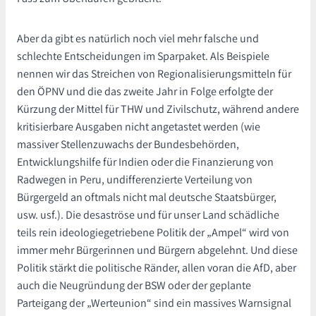
Aber da gibt es natürlich noch viel mehr falsche und
schlechte Entscheidungen im Sparpaket. Als Beispiele
nennen wir das Streichen von Regionalisierungsmitteln für
den ÖPNV und die das zweite Jahr in Folge erfolgte der
Kürzung der Mittel für THW und Zivilschutz, während andere
kritisierbare Ausgaben nicht angetastet werden (wie
massiver Stellenzuwachs der Bundesbehörden,
Entwicklungshilfe für Indien oder die Finanzierung von
Radwegen in Peru, undifferenzierte Verteilung von
Bürgergeld an oftmals nicht mal deutsche Staatsbürger,
usw. usf.). Die desaströse und für unser Land schädliche
teils rein ideologiegetriebene Politik der „Ampel“ wird von
immer mehr Bürgerinnen und Bürgern abgelehnt. Und diese
Politik stärkt die politische Ränder, allen voran die AfD, aber
auch die Neugründung der BSW oder der geplante
Parteigang der „Werteunion“ sind ein massives Warnsignal