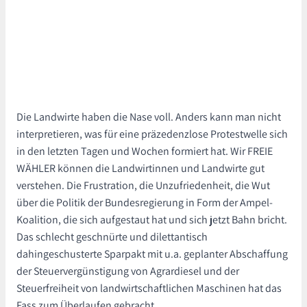
Die Landwirte haben die Nase voll. Anders kann man nicht
interpretieren, was für eine präzedenzlose Protestwelle sich
in den letzten Tagen und Wochen formiert hat. Wir FREIE
WÄHLER können die Landwirtinnen und Landwirte gut
verstehen. Die Frustration, die Unzufriedenheit, die Wut
über die Politik der Bundesregierung in Form der Ampel-
Koalition, die sich aufgestaut hat und sich jetzt Bahn bricht.
Das schlecht geschnürte und dilettantisch
dahingeschusterte Sparpakt mit u.a. geplanter Abschaffung
der Steuervergünstigung von Agrardiesel und der
Steuerfreiheit von landwirtschaftlichen Maschinen hat das
Fass zum Überlaufen gebracht.