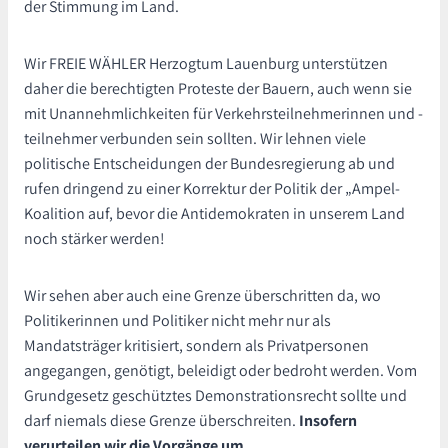
der Stimmung im Land.
Wir FREIE WÄHLER Herzogtum Lauenburg unterstützen
daher die berechtigten Proteste der Bauern, auch wenn sie
mit Unannehmlichkeiten für Verkehrsteilnehmerinnen und -
teilnehmer verbunden sein sollten. Wir lehnen viele
politische Entscheidungen der Bundesregierung ab und
rufen dringend zu einer Korrektur der Politik der „Ampel-
Koalition auf, bevor die Antidemokraten in unserem Land
noch stärker werden!
Wir sehen aber auch eine Grenze überschritten da, wo
Politikerinnen und Politiker nicht mehr nur als
Mandatsträger kritisiert, sondern als Privatpersonen
angegangen, genötigt, beleidigt oder bedroht werden. Vom
Grundgesetz geschütztes Demonstrationsrecht sollte und
darf niemals diese Grenze überschreiten.
Insofern
verurteilen wir die Vorgänge um