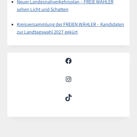
Neuer Landesnahverkehrsplan – FREIE WÄHLER
sehen Licht und Schatten
Kreisversammlung der FREIEN WÄHLER – Kandidaten
zur Landtagswahl 2027 gekürt
Facebook
Instagram
TikTok