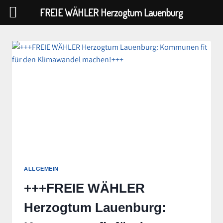
FREIE WÄHLER Herzogtum Lauenburg
Zum
Inhalt
springen
ALLGEMEIN
+++FREIE WÄHLER
Herzogtum Lauenburg: