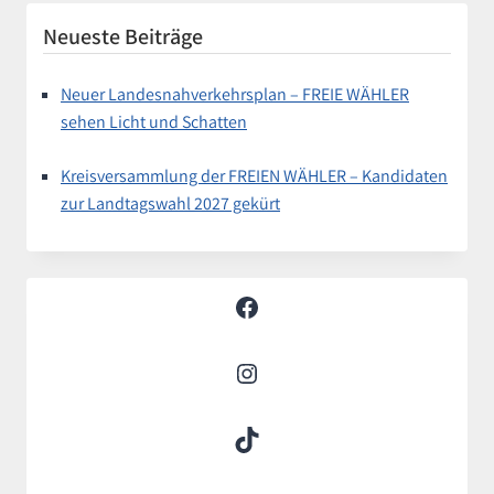
Neueste Beiträge
Neuer Landesnahverkehrsplan – FREIE WÄHLER
sehen Licht und Schatten
Kreisversammlung der FREIEN WÄHLER – Kandidaten
zur Landtagswahl 2027 gekürt
Facebook
Instagram
TikTok