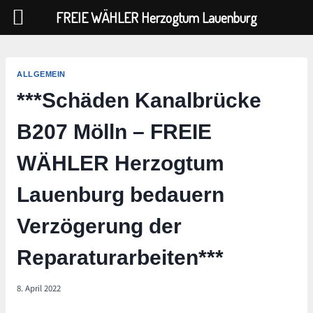
FREIE WÄHLER Herzogtum Lauenburg
Zum
Inhalt
ALLGEMEIN
springen
***Schäden Kanalbrücke
B207 Mölln – FREIE
WÄHLER Herzogtum
Lauenburg bedauern
Verzögerung der
Reparaturarbeiten***
8. April 2022