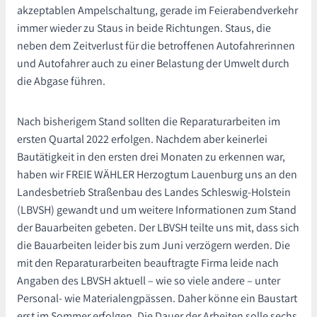
akzeptablen Ampelschaltung, gerade im Feierabendverkehr
immer wieder zu Staus in beide Richtungen. Staus, die
neben dem Zeitverlust für die betroffenen Autofahrerinnen
und Autofahrer auch zu einer Belastung der Umwelt durch
die Abgase führen.
Nach bisherigem Stand sollten die Reparaturarbeiten im
ersten Quartal 2022 erfolgen. Nachdem aber keinerlei
Bautätigkeit in den ersten drei Monaten zu erkennen war,
haben wir FREIE WÄHLER Herzogtum Lauenburg uns an den
Landesbetrieb Straßenbau des Landes Schleswig-Holstein
(LBVSH) gewandt und um weitere Informationen zum Stand
der Bauarbeiten gebeten. Der LBVSH teilte uns mit, dass sich
die Bauarbeiten leider bis zum Juni verzögern werden. Die
mit den Reparaturarbeiten beauftragte Firma leide nach
Angaben des LBVSH aktuell – wie so viele andere – unter
Personal- wie Materialengpässen. Daher könne ein Baustart
erst im Sommer erfolgen. Die Dauer der Arbeiten solle sechs