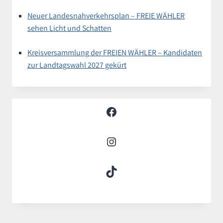
Neuer Landesnahverkehrsplan – FREIE WÄHLER
sehen Licht und Schatten
Kreisversammlung der FREIEN WÄHLER – Kandidaten
zur Landtagswahl 2027 gekürt
Facebook
Instagram
TikTok