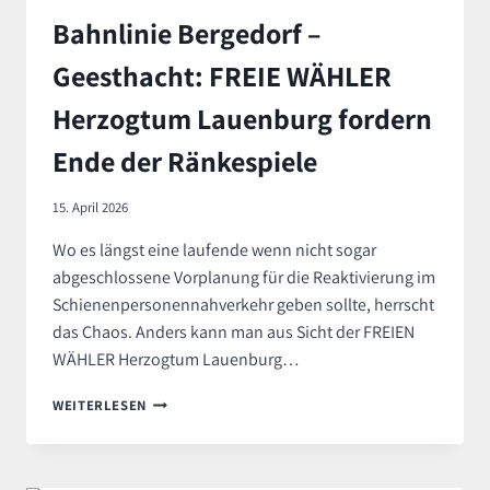
Bahnlinie Bergedorf –
Geesthacht: FREIE WÄHLER
Herzogtum Lauenburg fordern
Ende der Ränkespiele
15. April 2026
Wo es längst eine laufende wenn nicht sogar
abgeschlossene Vorplanung für die Reaktivierung im
Schienenpersonennahverkehr geben sollte, herrscht
das Chaos. Anders kann man aus Sicht der FREIEN
WÄHLER Herzogtum Lauenburg…
BAHNLINIE
WEITERLESEN
BERGEDORF
–
GEESTHACHT:
FREIE