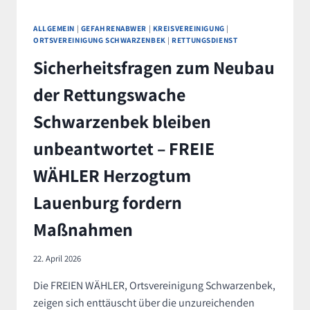
ALLGEMEIN
|
GEFAHRENABWER
|
KREISVEREINIGUNG
|
ORTSVEREINIGUNG SCHWARZENBEK
|
RETTUNGSDIENST
Sicherheitsfragen zum Neubau
der Rettungswache
Schwarzenbek bleiben
unbeantwortet – FREIE
WÄHLER Herzogtum
Lauenburg fordern
Maßnahmen
22. April 2026
Die FREIEN WÄHLER, Ortsvereinigung Schwarzenbek,
zeigen sich enttäuscht über die unzureichenden