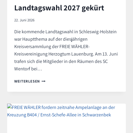
Landtagswahl 2027 gekürt
22. Juni 2026
Die kommende Landtagswahl in Schleswig-Holstein
war Hauptthema auf der diesjährigen
Kreisversammlung der FREIE WÄHLER-
Kreisvereinigung Herzogtum Lauenburg. Am 13. Juni
trafen sich die Mitglieder in den Räumen des SC
Wentorf bei…
KREISVERSAMMLUNG
WEITERLESEN
DER
FREIEN
WÄHLER
–
KANDIDATEN
ZUR
LANDTAGSWAHL
2027