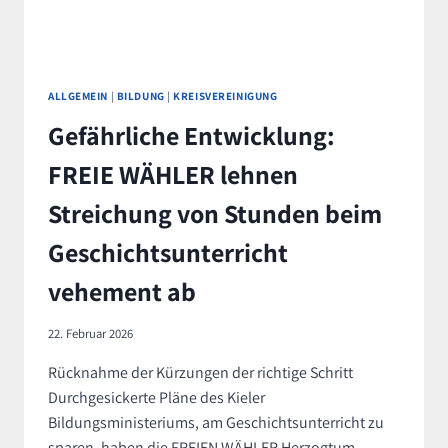
ALLGEMEIN
|
BILDUNG
|
KREISVEREINIGUNG
Gefährliche Entwicklung:
FREIE WÄHLER lehnen
Streichung von Stunden beim
Geschichtsunterricht
vehement ab
22. Februar 2026
Rücknahme der Kürzungen der richtige Schritt
Durchgesickerte Pläne des Kieler
Bildungsministeriums, am Geschichtsunterricht zu
sparen, haben die FREIEN WÄHLER Herzogtum