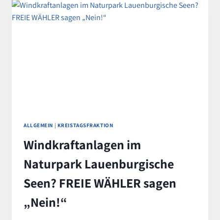
WÄHLER
HERZOGTUM
LAUENBURG
FORDERN
ENDE
DER
RÄNKESPIELE
ALLGEMEIN
|
KREISTAGSFRAKTION
Windkraftanlagen im
Naturpark Lauenburgische
Seen? FREIE WÄHLER sagen
„Nein!“