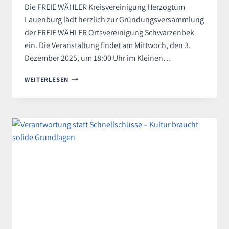
Die FREIE WÄHLER Kreisvereinigung Herzogtum
Lauenburg lädt herzlich zur Gründungsversammlung
der FREIE WÄHLER Ortsvereinigung Schwarzenbek
ein. Die Veranstaltung findet am Mittwoch, den 3.
Dezember 2025, um 18:00 Uhr im Kleinen…
DER
WEITERLESEN
NÄCHSTE
SCHRITT
–
FREIE
WÄHLER
GRÜNDEN
ORTSVEREINIGUNG
IN
SCHWARZENBEK