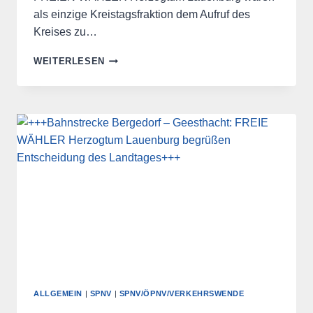
als einzige Kreistagsfraktion dem Aufruf des
Kreises zu…
NEUER
WEITERLESEN
LANDESNAHVERKEHRSPLAN
–
FREIE
WÄHLER
SEHEN
LICHT
UND
SCHATTEN
ALLGEMEIN
|
SPNV
|
SPNV/ÖPNV/VERKEHRSWENDE