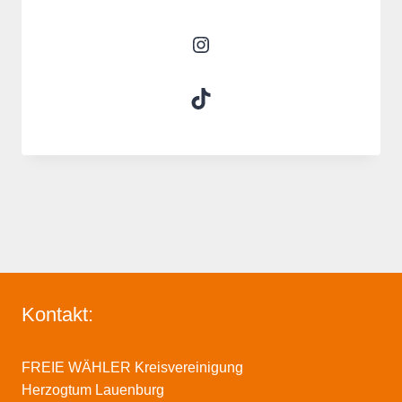
Instagram
TikTok
Kontakt:
FREIE WÄHLER Kreisvereinigung
Herzogtum Lauenburg