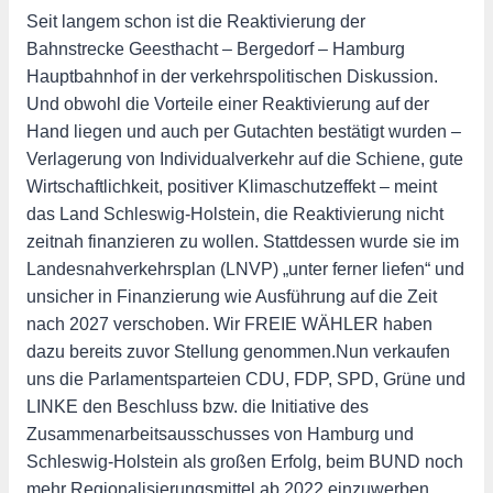
Seit langem schon ist die Reaktivierung der
Bahnstrecke Geesthacht – Bergedorf – Hamburg
Hauptbahnhof in der verkehrspolitischen Diskussion.
Und obwohl die Vorteile einer Reaktivierung auf der
Hand liegen und auch per Gutachten bestätigt wurden –
Verlagerung von Individualverkehr auf die Schiene, gute
Wirtschaftlichkeit, positiver Klimaschutzeffekt – meint
das Land Schleswig-Holstein, die Reaktivierung nicht
zeitnah finanzieren zu wollen. Stattdessen wurde sie im
Landesnahverkehrsplan (LNVP) „unter ferner liefen“ und
unsicher in Finanzierung wie Ausführung auf die Zeit
nach 2027 verschoben. Wir FREIE WÄHLER haben
dazu bereits zuvor Stellung genommen.Nun verkaufen
uns die Parlamentsparteien CDU, FDP, SPD, Grüne und
LINKE den Beschluss bzw. die Initiative des
Zusammenarbeitsausschusses von Hamburg und
Schleswig-Holstein als großen Erfolg, beim BUND noch
mehr Regionalisierungsmittel ab 2022 einzuwerben.