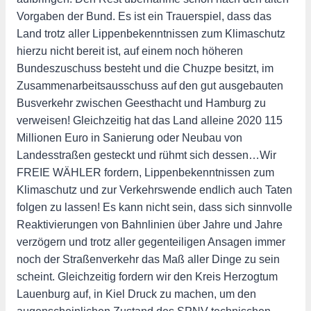
Vorgaben der Bund. Es ist ein Trauerspiel, dass das
Land trotz aller Lippenbekenntnissen zum Klimaschutz
hierzu nicht bereit ist, auf einem noch höheren
Bundeszuschuss besteht und die Chuzpe besitzt, im
Zusammenarbeitsausschuss auf den gut ausgebauten
Busverkehr zwischen Geesthacht und Hamburg zu
verweisen! Gleichzeitig hat das Land alleine 2020 115
Millionen Euro in Sanierung oder Neubau von
Landesstraßen gesteckt und rühmt sich dessen…Wir
FREIE WÄHLER fordern, Lippenbekenntnissen zum
Klimaschutz und zur Verkehrswende endlich auch Taten
folgen zu lassen! Es kann nicht sein, dass sich sinnvolle
Reaktivierungen von Bahnlinien über Jahre und Jahre
verzögern und trotz aller gegenteiligen Ansagen immer
noch der Straßenverkehr das Maß aller Dinge zu sein
scheint. Gleichzeitig fordern wir den Kreis Herzogtum
Lauenburg auf, in Kiel Druck zu machen, um den