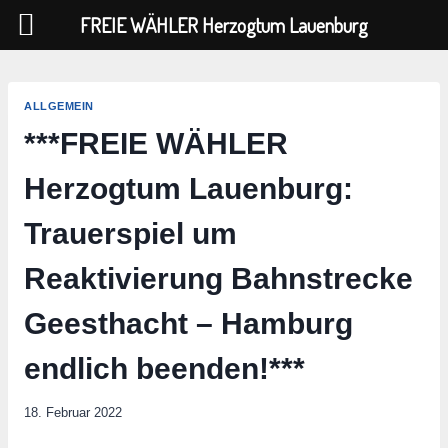
FREIE WÄHLER Herzogtum Lauenburg
Zum
Inhalt
ALLGEMEIN
springen
***FREIE WÄHLER
Herzogtum Lauenburg:
Trauerspiel um
Reaktivierung Bahnstrecke
Geesthacht – Hamburg
endlich beenden!***
18. Februar 2022