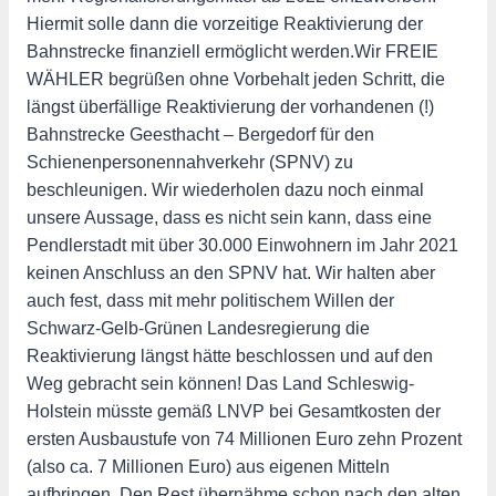
Hiermit solle dann die vorzeitige Reaktivierung der
Bahnstrecke finanziell ermöglicht werden.Wir FREIE
WÄHLER begrüßen ohne Vorbehalt jeden Schritt, die
längst überfällige Reaktivierung der vorhandenen (!)
Bahnstrecke Geesthacht – Bergedorf für den
Schienenpersonennahverkehr (SPNV) zu
beschleunigen. Wir wiederholen dazu noch einmal
unsere Aussage, dass es nicht sein kann, dass eine
Pendlerstadt mit über 30.000 Einwohnern im Jahr 2021
keinen Anschluss an den SPNV hat. Wir halten aber
auch fest, dass mit mehr politischem Willen der
Schwarz-Gelb-Grünen Landesregierung die
Reaktivierung längst hätte beschlossen und auf den
Weg gebracht sein können! Das Land Schleswig-
Holstein müsste gemäß LNVP bei Gesamtkosten der
ersten Ausbaustufe von 74 Millionen Euro zehn Prozent
(also ca. 7 Millionen Euro) aus eigenen Mitteln
aufbringen. Den Rest übernähme schon nach den alten